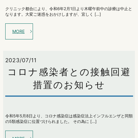
クリニック都合により、令和6年2月1日より木曜午前中の診療は中止と
なります。大変ご迷惑をおかけしますが、宜しく […]
MORE
2023/07/11
コロナ感染者との接触回避
措置のお知らせ
令和5年5月8日より、コロナ感染症は感染症法上インフルエンザと同類
の5類感染症に位置づけられました。 その為に […]