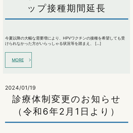
ップ接種期間延長
今夏以降の大幅な需要増により、HPVワクチンの接種を希望しても受
けられなかった方がいらっしゃる状況等を踏まえ、 […]
MORE
2024/01/19
診療体制変更のお知らせ
（令和6年2月1日より）