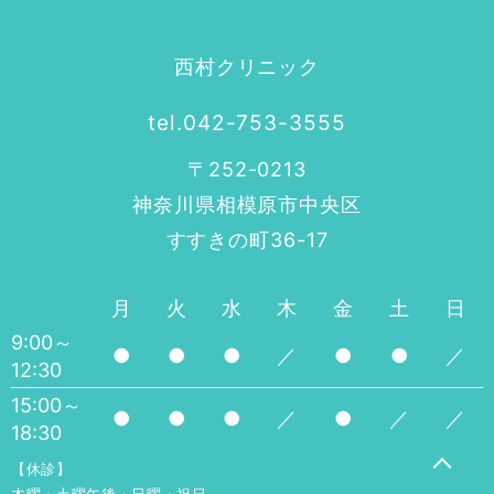
西村クリニック
tel.042-753-3555
〒252-0213
神奈川県相模原市中央区
すすきの町36-17
月
火
水
木
金
土
日
9:00～
●
●
●
／
●
●
／
12:30
15:00～
●
●
●
／
●
／
／
18:30
【休診】