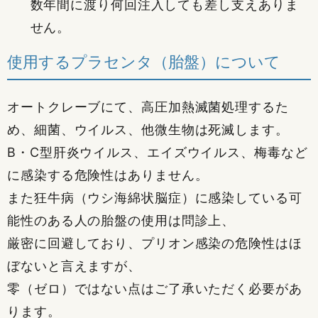
数年間に渡り何回注入しても差し支えありま
せん。
使用するプラセンタ（胎盤）について
オートクレーブにて、高圧加熱滅菌処理するた
め、細菌、ウイルス、他微生物は死滅します。
B・C型肝炎ウイルス、エイズウイルス、梅毒など
に感染する危険性はありません。
また狂牛病（ウシ海綿状脳症）に感染している可
能性のある人の胎盤の使用は問診上、
厳密に回避しており、プリオン感染の危険性はほ
ぼないと言えますが、
零（ゼロ）ではない点はご了承いただく必要があ
ります。