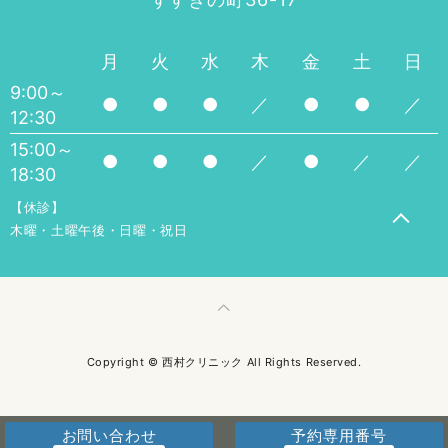
月
火
水
木
金
土
日
9:00～
●
●
●
／
●
●
／
12:30
15:00～
●
●
●
／
●
／
／
18:30
【休診】
木曜・土曜午後・日曜・祝日
Copyright © 西村クリニック All Rights Reserved.
お問い合わせ
予約専用番号