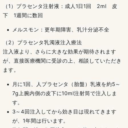
（1）プラセンタ注射液：成人1日1回 2ml 皮
下 1週間に数回
メルスモン：更年期障害、乳汁分泌不全
（2）プラセンタ乳濁液注入療法
注入液より、さらに大きな効果が期待されます
が、直接医療機関に受診の上、相談していただき
ます。
月に1回、人プラセンタ（胎盤）乳液を約5～
7g上腕内側の皮下に10ml注射筒で注入しま
す。
3～4回注入してから効き目は現れてきます
が、1年間は行います。