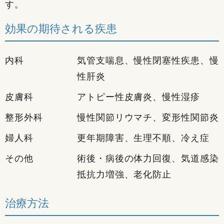
す。
効果の期待される疾患
内科
気管支喘息、慢性閉塞性疾患、慢
性肝炎
皮膚科
アトピー性皮膚炎、慢性湿疹
整形外科
慢性関節リウマチ、変形性関節炎
婦人科
更年期障害、生理不順、冷え症
その他
術後・病後の体力回復、気道感染
抵抗力増強、老化防止
治療方法