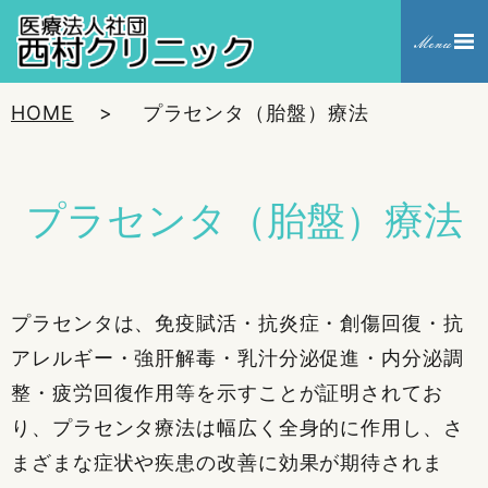
HOME
プラセンタ（胎盤）療法
プラセンタ（胎盤）療法
プラセンタは、免疫賦活・抗炎症・創傷回復・抗
アレルギー・強肝解毒・乳汁分泌促進・内分泌調
整・疲労回復作用等を示すことが証明されてお
り、プラセンタ療法は幅広く全身的に作用し、さ
まざまな症状や疾患の改善に効果が期待されま